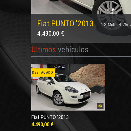
Fiat PUNTO '2013
1.3 Multijet 75
4.490,00 €
Últimos
vehículos
DESTACADO
Fiat PUNTO '2013
4.490,00 €