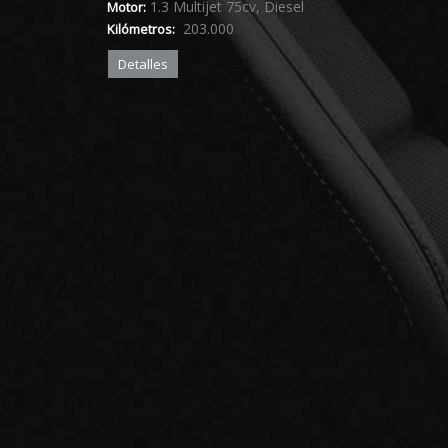
1.3 Multijet 75cv, Diesel
Motor:
203.000
Kilómetros:
Detalles