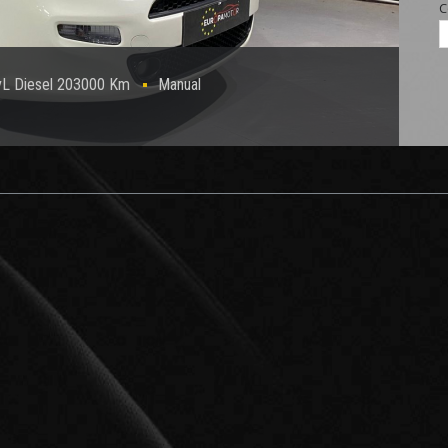
C
cvL Diesel 203000 Km
Manual