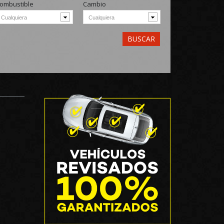
ombustible
Cambio